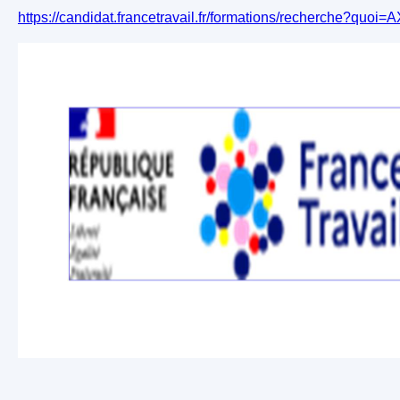
https://candidat.francetravail.fr/formations/recherche?qu