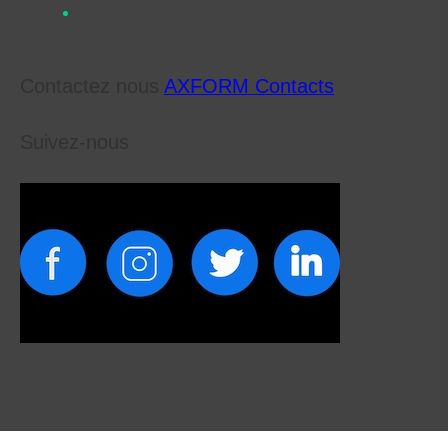
Contactez nous
AXFORM Contacts
Suivez-nous